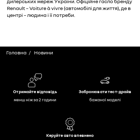
дилерських мереж України. Офіційне гасло бренду
Renault – Voiture à vivre (автомобілі для життя), де в
центрі – людина і її потреби.
Головна
Новини
Отримайте відповідь
Забронювати тест-драйв
менш ніж за 2 години
бажаної моделі
Керуйте авто впевнено