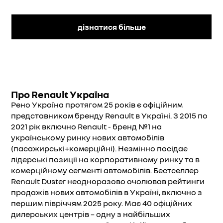
дізнатися більше
Про Renault Україна
Рено Україна протягом 25 років є офіційним
представником бренду Renault в Україні. З 2015 по
2021 рік включно Renault - бренд №1 на
українському ринку нових автомобілів
(пасажирські+комерційні). Незмінно посідає
лідерські позиції на корпоративному ринку та в
комерційному сегменті автомобілів. Бестселлер
Renault Duster неодноразово очолював рейтинги
продажів нових автомобілів в Україні, включно з
першим півріччям 2025 року. Має 40 офіційних
дилерських центрів – одну з найбільших