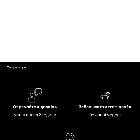
Головна
Отримайте відповідь
Забронювати тест-драйв
менш ніж за 2 години
бажаної моделі