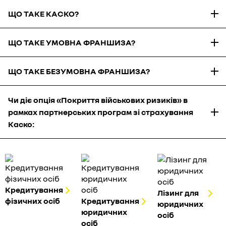
ЩО ТАКЕ КАСКО?
ЩО ТАКЕ УМОВНА ФРАНШИЗА?
ЩО ТАКЕ БЕЗУМОВНА ФРАНШИЗА?
Чи діє опція «Покриття військових ризиків» в
рамках партнерських програм зі страхування
Каско:
Кредитування
Лізинг для
фізичних осіб
Кредитування
юридичних
юридичних
осіб
осіб