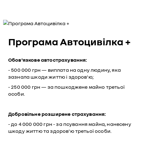
Програма Автоцивілка +
Обов'язкове автострахування:
- 500 000 грн — виплата на одну людину, яка
зазнала шкоди життю і здоров'ю;
- 250 000 грн — за пошкоджене майно третьої
особи.
Добровільне розширене страхування:
- до 4 000 000 грн - за псування майна, нанесену
шкоду життю та здоров'ю третьої особи.