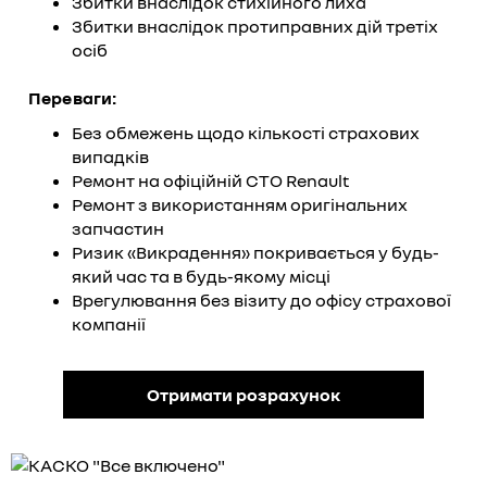
Збитки внаслідок стихійного лиха
Збитки внаслідок протиправних дій третіх
осіб
Переваги:
Без обмежень щодо кількості страхових
випадків
Ремонт на офіційній СТО Renault
Ремонт з використанням оригінальних
запчастин
Ризик «Викрадення» покривається у будь-
який час та в будь-якому місці
Врегулювання без візиту до офісу страхової
компанії
Отримати розрахунок