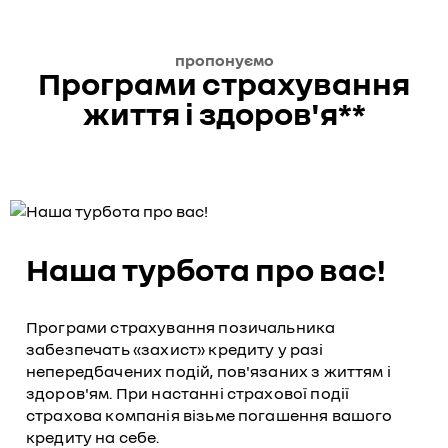
пропонуємо
Програми страхування
життя і здоров'я**
Наша турбота про вас!
Програми страхування позичальника
забезпечать «захист» кредиту у разі
непередбачених подій, пов'язаних з життям і
здоров'ям. При настанні страхової події
страхова компанія візьме погашення вашого
кредиту на себе.