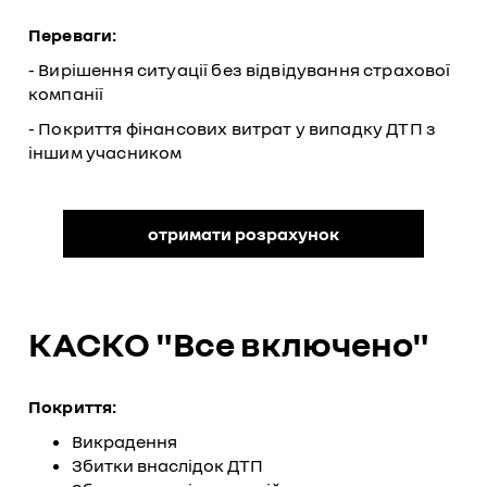
Переваги:
- Вирішення ситуації без відвідування страхової
компанії
- Покриття фінансових витрат у випадку ДТП з
іншим учасником
отримати розрахунок
КАСКО "Вcе включено"
Покриття:
Викрадення
Збитки внаслідок ДТП