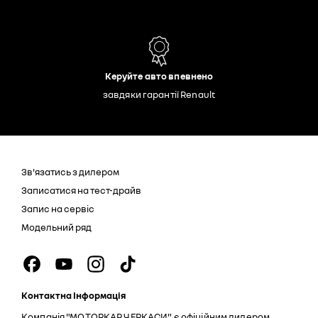
Керуйте авто впевнено
завдяки гарантії Renault
Зв'язатись з дилером
Записатися на тест-драйв
Запис на сервіс
Модельний ряд
Контактна Інформація
Компанія "МОТОРКАР ЧЕРКАСИ" є офіційним дилером